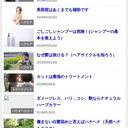
2019年5月25日
美容室はあくまでも補助です
2019年5月24日
ヘアケア
ごしごしシャンプーは危険！(シャンプーの基
本を覚えよう）
ヘアケア
2019年5月16日
なぜ髪は抜ける？（ヘアサイクルを知ろう）
2019年5月14日
ヘアケア
カットは最強のトリートメント
2019年5月8日
トリートメント
ダメージレス、ハリ，コシ、艶ならナチュラル
ハーブカラー
パウダーカラー
2019年5月2日
傷まない白髪染めと言えばハナヘナ（天然ヘナ