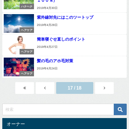
１００％）
ハナヘナ
2019年4月30日
紫外線対先にはこのツートップ
2019年4月28日
ヘアケア
簡単寝ぐせ直しのポイント
2019年4月27日
ヘアケア
髪の毛のアホ毛対策
2019年4月24日
ヘアケア
17 / 18
オーナー