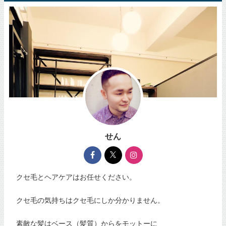
せん
クセ毛とヘアケアはお任せください。
クセ毛の気持ちはクセ毛にしか分かりません。
素敵な髪はベース（髪質）からをモットーに