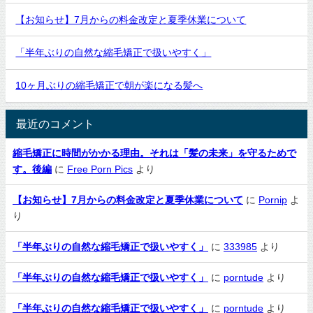
【お知らせ】7月からの料金改定と夏季休業について
「半年ぶりの自然な縮毛矯正で扱いやすく」
10ヶ月ぶりの縮毛矯正で朝が楽になる髪へ
最近のコメント
縮毛矯正に時間がかかる理由。それは「髪の未来」を守るためで
す。後編
に
Free Porn Pics
より
【お知らせ】7月からの料金改定と夏季休業について
に
Pornip
よ
り
「半年ぶりの自然な縮毛矯正で扱いやすく」
に
333985
より
「半年ぶりの自然な縮毛矯正で扱いやすく」
に
porntude
より
「半年ぶりの自然な縮毛矯正で扱いやすく」
に
porntude
より