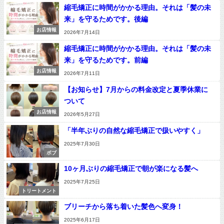
縮毛矯正に時間がかかる理由。それは「髪の未
来」を守るためです。後編
お店情報
2026年7月14日
縮毛矯正に時間がかかる理由。それは「髪の未
来」を守るためです。前編
お店情報
2026年7月11日
【お知らせ】7月からの料金改定と夏季休業に
ついて
お店情報
2026年5月27日
「半年ぶりの自然な縮毛矯正で扱いやすく」
2025年7月30日
ボブ
10ヶ月ぶりの縮毛矯正で朝が楽になる髪へ
2025年7月25日
トリートメント
ブリーチから落ち着いた髪色へ変身！
2025年6月17日