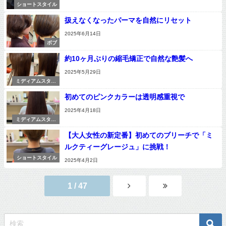
ショートスタイル
扱えなくなったパーマを自然にリセット
2025年6月14日
ボブ
約10ヶ月ぶりの縮毛矯正で自然な艶髪へ
2025年5月29日
ミディアムスタイ
ル
初めてのピンクカラーは透明感重視で
2025年4月18日
ミディアムスタイ
ル
【大人女性の新定番】初めてのブリーチで「ミ
ルクティーグレージュ」に挑戦！
ショートスタイル
2025年4月2日
1 / 47