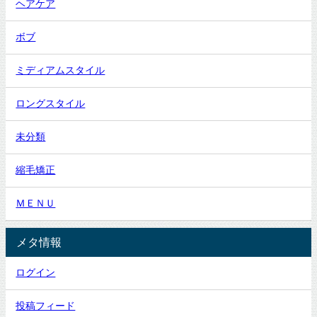
ヘアケア
ボブ
ミディアムスタイル
ロングスタイル
未分類
縮毛矯正
ＭＥＮＵ
メタ情報
ログイン
投稿フィード