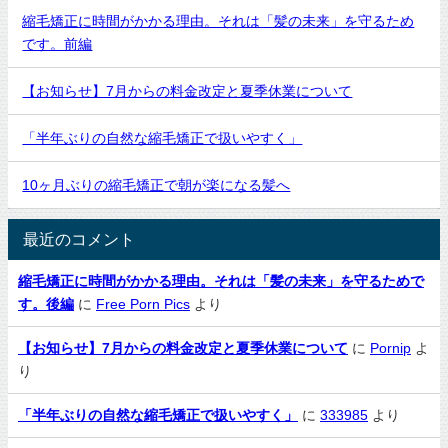
縮毛矯正に時間がかかる理由。それは「髪の未来」を守るため
です。前編
【お知らせ】7月からの料金改定と夏季休業について
「半年ぶりの自然な縮毛矯正で扱いやすく」
10ヶ月ぶりの縮毛矯正で朝が楽になる髪へ
最近のコメント
縮毛矯正に時間がかかる理由。それは「髪の未来」を守るためで
す。後編
に
Free Porn Pics
より
【お知らせ】7月からの料金改定と夏季休業について
に
Pornip
よ
り
「半年ぶりの自然な縮毛矯正で扱いやすく」
に
333985
より