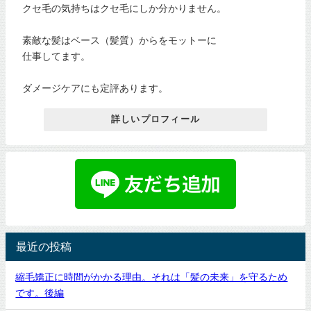
クセ毛の気持ちはクセ毛にしか分かりません。
素敵な髪はベース（髪質）からをモットーに
仕事してます。
ダメージケアにも定評あります。
詳しいプロフィール
最近の投稿
縮毛矯正に時間がかかる理由。それは「髪の未来」を守るため
です。後編