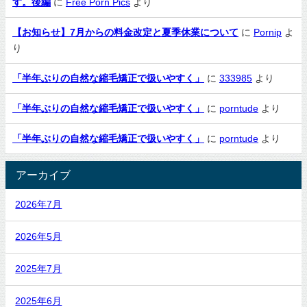
す。後編
に
Free Porn Pics
より
【お知らせ】7月からの料金改定と夏季休業について
に
Pornip
よ
り
「半年ぶりの自然な縮毛矯正で扱いやすく」
に
333985
より
「半年ぶりの自然な縮毛矯正で扱いやすく」
に
porntude
より
「半年ぶりの自然な縮毛矯正で扱いやすく」
に
porntude
より
アーカイブ
2026年7月
2026年5月
2025年7月
2025年6月