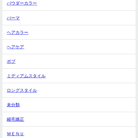
パウダーカラー
パーマ
ヘアカラー
ヘアケア
ボブ
ミディアムスタイル
ロングスタイル
未分類
縮毛矯正
ＭＥＮＵ