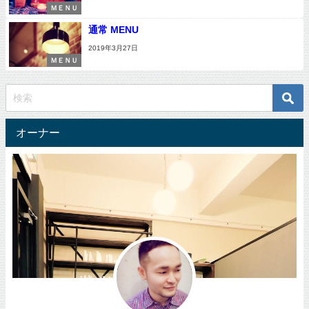
ＭＥＮＵ
通常 MENU
2019年3月27日
ＭＥＮＵ
オーナー