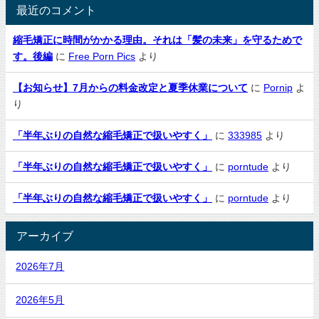
最近のコメント
縮毛矯正に時間がかかる理由。それは「髪の未来」を守るためで
す。後編
に
Free Porn Pics
より
【お知らせ】7月からの料金改定と夏季休業について
に
Pornip
よ
り
「半年ぶりの自然な縮毛矯正で扱いやすく」
に
333985
より
「半年ぶりの自然な縮毛矯正で扱いやすく」
に
porntude
より
「半年ぶりの自然な縮毛矯正で扱いやすく」
に
porntude
より
アーカイブ
2026年7月
2026年5月