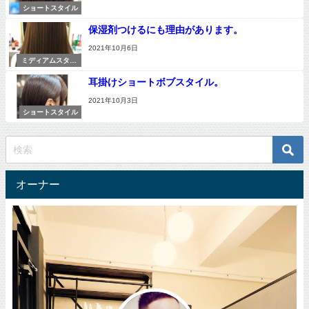
ショートスタイル
保湿剤つけるにも理由があります。
2021年10月6日
ミディアムスタイ
ル
耳掛けショートボブスタイル。
2021年10月3日
ショートスタイル
オーナー