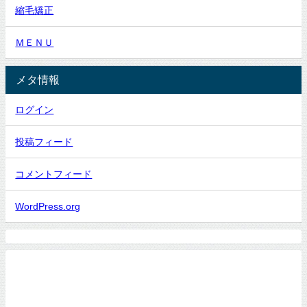
縮毛矯正
ＭＥＮＵ
メタ情報
ログイン
投稿フィード
コメントフィード
WordPress.org