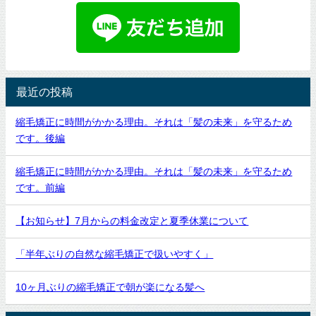
最近の投稿
縮毛矯正に時間がかかる理由。それは「髪の未来」を守るため
です。後編
縮毛矯正に時間がかかる理由。それは「髪の未来」を守るため
です。前編
【お知らせ】7月からの料金改定と夏季休業について
「半年ぶりの自然な縮毛矯正で扱いやすく」
10ヶ月ぶりの縮毛矯正で朝が楽になる髪へ