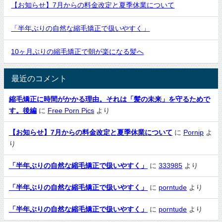
【お知らせ】7月からの料金改定と夏季休業について
「半年ぶりの自然な縮毛矯正で扱いやすく」
10ヶ月ぶりの縮毛矯正で朝が楽になる髪へ
最近のコメント
縮毛矯正に時間がかかる理由。それは「髪の未来」を守るためで
す。後編
に
Free Porn Pics
より
【お知らせ】7月からの料金改定と夏季休業について
に
Pornip
よ
り
「半年ぶりの自然な縮毛矯正で扱いやすく」
に
333985
より
「半年ぶりの自然な縮毛矯正で扱いやすく」
に
porntude
より
「半年ぶりの自然な縮毛矯正で扱いやすく」
に
porntude
より