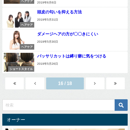
ヘアケア
2019年6月6日
頭皮の匂いを抑える方法
2019年5月31日
ヘアケア
ダメージヘアの方が〇〇きにくい
2019年5月30日
ヘアケア
バッサリカットは縛り癖に気をつける
2019年5月26日
ショートスタイル
16 / 18
オーナー