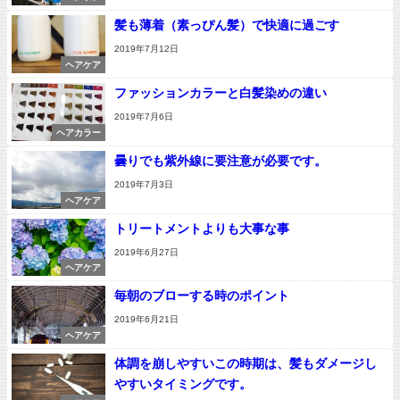
髪も薄着（素っぴん髪）で快適に過ごす
2019年7月12日
ヘアケア
ファッションカラーと白髪染めの違い
2019年7月6日
ヘアカラー
曇りでも紫外線に要注意が必要です。
2019年7月3日
ヘアケア
トリートメントよりも大事な事
2019年6月27日
ヘアケア
毎朝のブローする時のポイント
2019年6月21日
ヘアケア
体調を崩しやすいこの時期は、髪もダメージし
やすいタイミングです。