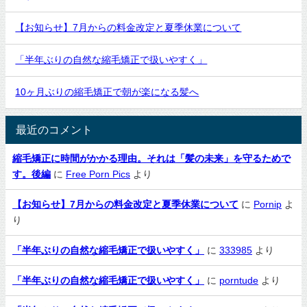
【お知らせ】7月からの料金改定と夏季休業について
「半年ぶりの自然な縮毛矯正で扱いやすく」
10ヶ月ぶりの縮毛矯正で朝が楽になる髪へ
最近のコメント
縮毛矯正に時間がかかる理由。それは「髪の未来」を守るためで
す。後編
に
Free Porn Pics
より
【お知らせ】7月からの料金改定と夏季休業について
に
Pornip
よ
り
「半年ぶりの自然な縮毛矯正で扱いやすく」
に
333985
より
「半年ぶりの自然な縮毛矯正で扱いやすく」
に
porntude
より