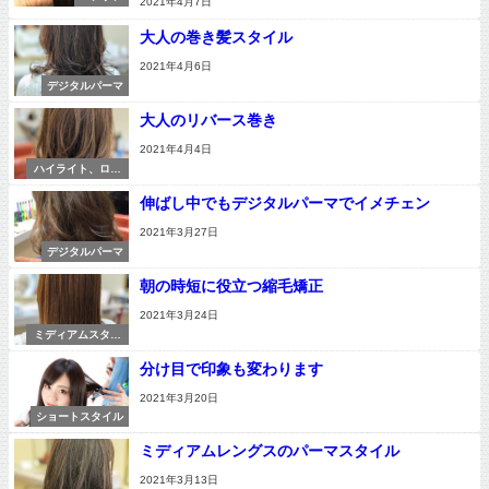
2021年4月7日
大人の巻き髪スタイル
2021年4月6日
デジタルパーマ
大人のリバース巻き
2021年4月4日
ハイライト、ロー
ライト
伸ばし中でもデジタルパーマでイメチェン
2021年3月27日
デジタルパーマ
朝の時短に役立つ縮毛矯正
2021年3月24日
ミディアムスタイ
ル
分け目で印象も変わります
2021年3月20日
ショートスタイル
ミディアムレングスのパーマスタイル
2021年3月13日