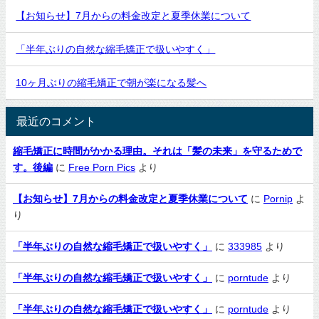
【お知らせ】7月からの料金改定と夏季休業について
「半年ぶりの自然な縮毛矯正で扱いやすく」
10ヶ月ぶりの縮毛矯正で朝が楽になる髪へ
最近のコメント
縮毛矯正に時間がかかる理由。それは「髪の未来」を守るためで
す。後編
に
Free Porn Pics
より
【お知らせ】7月からの料金改定と夏季休業について
に
Pornip
よ
り
「半年ぶりの自然な縮毛矯正で扱いやすく」
に
333985
より
「半年ぶりの自然な縮毛矯正で扱いやすく」
に
porntude
より
「半年ぶりの自然な縮毛矯正で扱いやすく」
に
porntude
より