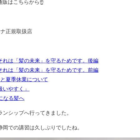
式通販はこちらから☝
ナヘナ正規取扱店
それは「髪の未来」を守るためです。後編
それは「髪の未来」を守るためです。前編
定と夏季休業について
扱いやすく」
になる髪へ
ランシップへ行ってきました。
静岡での講習は久しぶりでしたね。