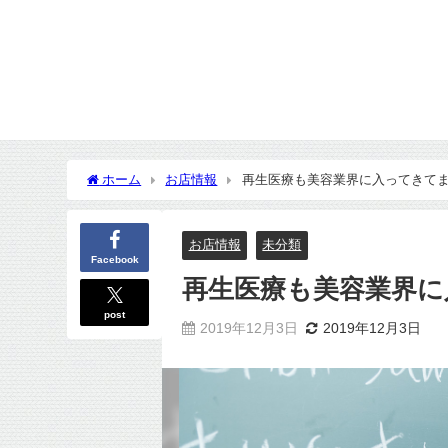
ホーム
お店情報
再生医療も美容業界に入ってきて
お店情報
未分類
Facebook
再生医療も美容業界に
post
2019年12月3日
2019年12月3日