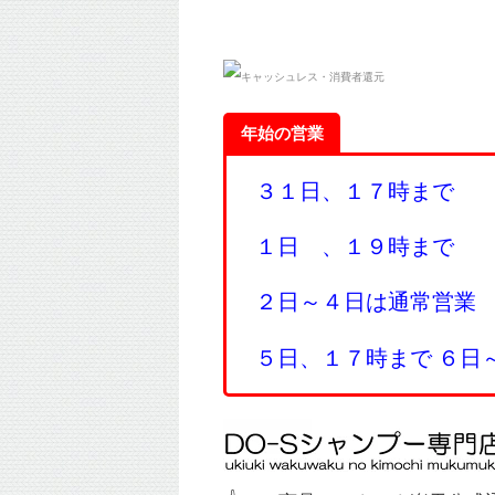
年始の営業
３１日、１７時まで
１日 、１９時まで
２日～４日は通常営業
５日、１７時まで ６日