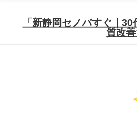
「新静岡セノバすぐ｜30代
質改善