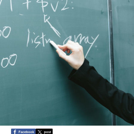
Facebook
post