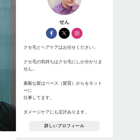
せん
クセ毛とヘアケアはお任せください。
クセ毛の気持ちはクセ毛にしか分かりま
せん。
素敵な髪はベース（髪質）からをモット
ーに
仕事してます。
ダメージケアにも定評あります。
詳しいプロフィール