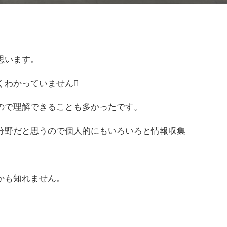
思います。
くわかっていません
ので理解できることも多かったです。
分野だと思うので個人的にもいろいろと情報収集
かも知れません。