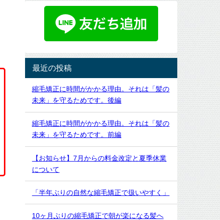
最近の投稿
縮毛矯正に時間がかかる理由。それは「髪の
未来」を守るためです。後編
縮毛矯正に時間がかかる理由。それは「髪の
未来」を守るためです。前編
【お知らせ】7月からの料金改定と夏季休業
について
「半年ぶりの自然な縮毛矯正で扱いやすく」
10ヶ月ぶりの縮毛矯正で朝が楽になる髪へ