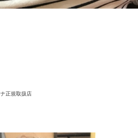
ナヘナ正規取扱店