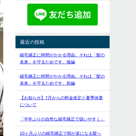
最近の投稿
縮毛矯正に時間がかかる理由。それは「髪の
未来」を守るためです。後編
縮毛矯正に時間がかかる理由。それは「髪の
未来」を守るためです。前編
【お知らせ】7月からの料金改定と夏季休業
について
「半年ぶりの自然な縮毛矯正で扱いやすく」
10ヶ月ぶりの縮毛矯正で朝が楽になる髪へ