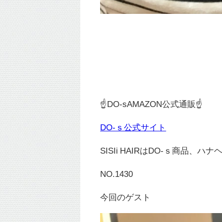
☝DO-sAMAZON公式通販☝
DO-ｓ公式サイト
SISIi HAIRはDO-ｓ商品、ハ
NO.1430
今回のゲスト