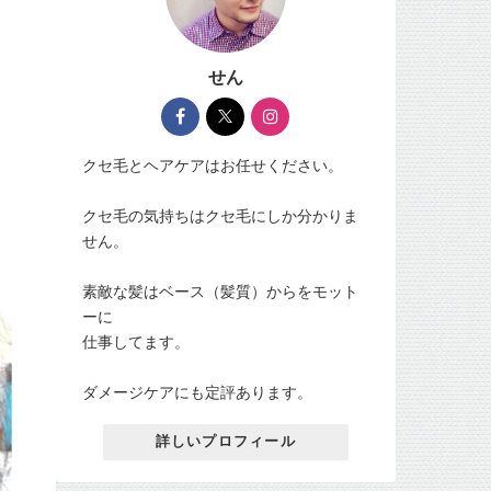
せん
クセ毛とヘアケアはお任せください。
クセ毛の気持ちはクセ毛にしか分かりま
せん。
素敵な髪はベース（髪質）からをモット
ーに
仕事してます。
ダメージケアにも定評あります。
詳しいプロフィール