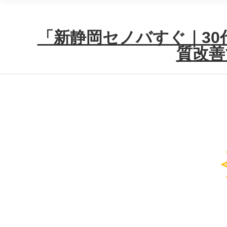
「新静岡セノバすぐ｜30代
質改善