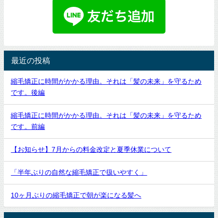
最近の投稿
縮毛矯正に時間がかかる理由。それは「髪の未来」を守るため
です。後編
縮毛矯正に時間がかかる理由。それは「髪の未来」を守るため
です。前編
【お知らせ】7月からの料金改定と夏季休業について
「半年ぶりの自然な縮毛矯正で扱いやすく」
10ヶ月ぶりの縮毛矯正で朝が楽になる髪へ