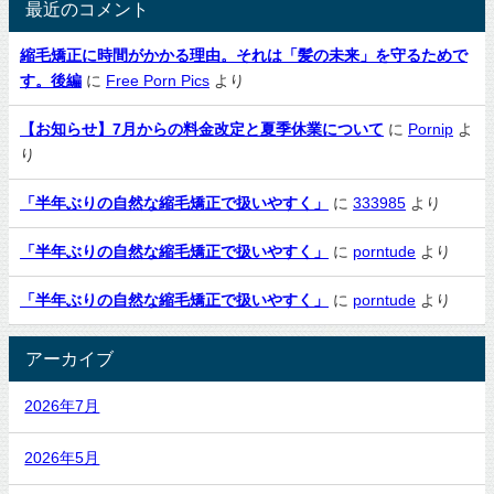
最近のコメント
縮毛矯正に時間がかかる理由。それは「髪の未来」を守るためで
す。後編
に
Free Porn Pics
より
【お知らせ】7月からの料金改定と夏季休業について
に
Pornip
よ
り
「半年ぶりの自然な縮毛矯正で扱いやすく」
に
333985
より
「半年ぶりの自然な縮毛矯正で扱いやすく」
に
porntude
より
「半年ぶりの自然な縮毛矯正で扱いやすく」
に
porntude
より
アーカイブ
2026年7月
2026年5月