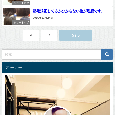
ショートボブ
縮毛矯正してるか分からない位が理想です。
2019年11月24日
ショートボブ
5 / 5
オーナー