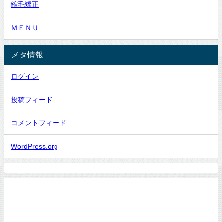
縮毛矯正
ＭＥＮＵ
メタ情報
ログイン
投稿フィード
コメントフィード
WordPress.org