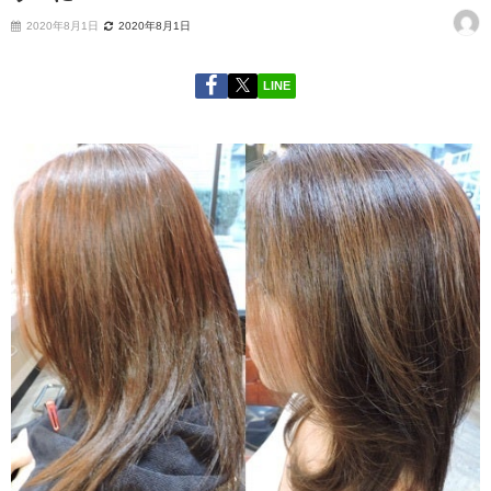
2020年8月1日
2020年8月1日
LINE