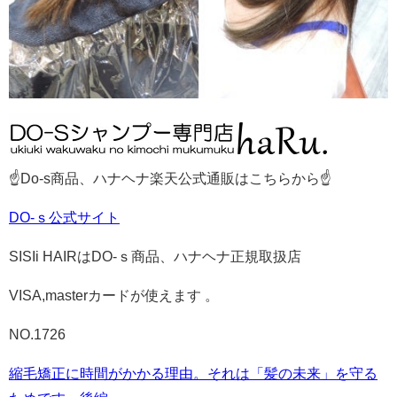
☝Do-s商品、ハナヘナ楽天公式通販はこちらから☝
DO-ｓ公式サイト
SISIi HAIRはDO-ｓ商品、ハナヘナ正規取扱店
VISA,masterカードが使えます 。
NO.1726
縮毛矯正に時間がかかる理由。それは「髪の未来」を守る