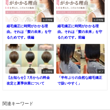
お店情報
お店情報
縮毛矯正に時間がかかる理
縮毛矯正に時間がかかる理
由。それは「髪の未来」を守
由。それは「髪の未来」を守
るためです。後編
るためです。前編
お店情報
ボブ
【お知らせ】7月からの料金
「半年ぶりの自然な縮毛矯正
改定と夏季休業について
で扱いやすく」
関連キーワード