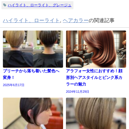
ハイライト、ローライト、グレージュ
ハイライト、ローライト
,
ヘアカラー
の関連記事
ブリーチから落ち着いた髪色へ
アラフォー女性におすすめ！顔
変身！
形別ヘアスタイルとピンク系カ
ラーの魅力
2025年6月17日
2024年11月29日