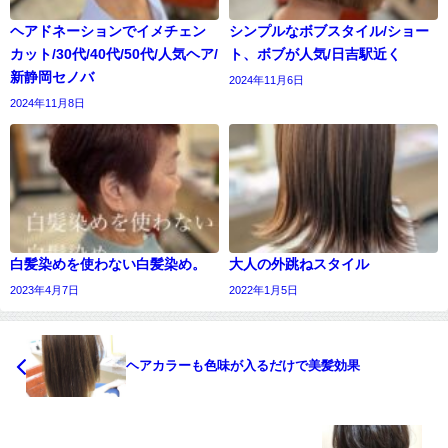
ヘアドネーションでイメチェン
シンプルなボブスタイル/ショー
カット/30代/40代/50代/人気ヘア/
ト、ボブが人気/日吉駅近く
新静岡セノバ
2024年11月6日
2024年11月8日
白髪染めを使わない白髪染め。
大人の外跳ねスタイル
2023年4月7日
2022年1月5日
ヘアカラーも色味が入るだけで美髪効果