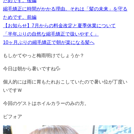
ためです。後編
縮毛矯正に時間がかかる理由。それは「髪の未来」を守る
ためです。前編
【お知らせ】7月からの料金改定と夏季休業について
「半年ぶりの自然な縮毛矯正で扱いやすく」
10ヶ月ぶりの縮毛矯正で朝が楽になる髪へ
もしかてやっと梅雨明けでしょうか？
今日は朝から暑いですね💦
個人的には雨に胃もたれおこしていたので暑い位が丁度い
いですＷ
今回のゲストはホイルカラーのみの方。
ビフォア