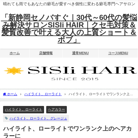
晴れても雨でもあなたの癖毛が愛すべき個性に変わる癖毛専門ヘアサロン
「新静岡セノバすぐ｜30代～60代の髪悩
み解決サロンSISIi HAIR｜クセ毛対策＆
髪質改善で叶える大人の上質ショート＆
ボブ」
ホーム
店舗情報
通常MENU
コースMENU
ホーム
ハイライト、ローライト
ハイライト、ローライトでワンランク上の
ヘアカラーに
ハイライト、ローライト
ヘアカラー
ハイライト、ローライト、グレージュ
ハイライト、ローライトでワンランク上のヘアカ
ラーに