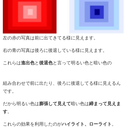
左の赤の写真は前に出てきてる様に見えます。
右の青の写真は後ろに後退している様に見えます。
これらは
進出色
と
後退色
と言って明るい色と暗い色の
組み合わせで前に出たり、後ろに後退してる様に見えるん
です。
だから明るい色は
膨張して見えて
暗い色は
締まって見えま
す
。
これらの効果を利用したのが
ハイライト、ローライト
。