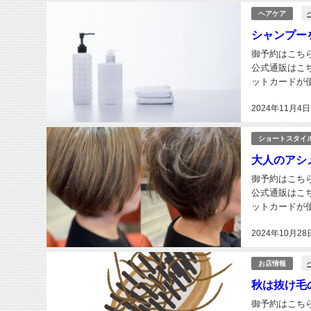
ヘアケア
シャンプー
御予約はこちらから h
公式通販はこちら
ットカードが使えま
2024年11月4日
ショートスタイ
大人のアシ
御予約はこちらから h
公式通販はこちら
ットカードが使えま
2024年10月28
お店情報
秋は抜け毛
御予約はこちらから h