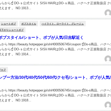
から☝ DO-ｓ公式サイト SISIi HAIRはDO-ｓ商品、ハナヘナ正規取扱店 
す 。 NO.1913...
ショートボブ
ボブスタイル
ハイライト、ローライト、グレージュ
前下がりショートボブ
ボブスタイル/ショート、ボブが人気/日吉駅近く
ttps://beauty.hotpepper.jp/slnH000506745/coupon ☝Do-s商品、ハ
から☝ DO-ｓ公式サイト SISIi HAIRはDO-ｓ商品、ハナヘナ正規取扱店 
す 。 NO.1914...
アケア
プー方法/30代/40代/50代/60代/クセ毛/ショート、ボブが人気
ttps://beauty.hotpepper.jp/slnH000506745/coupon ☝Do-s商品、ハ
から☝ DO-ｓ公式サイト SISIi HAIRはDO-ｓ商品、ハナヘナ正規取扱店 
す 。 NO.1918...