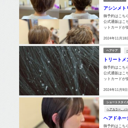
アシンメト
御予約はこちらから h
公式通販はこちら
ットカードが使えま
2024年11月18
ヘアケア
トリートメ
御予約はこちらから h
公式通販はこちら
ットカードが使えま
2024年11月9日
ショートスタイ
ヘアカラー、パ
ヘアドネーシ
御予約はこちらから h