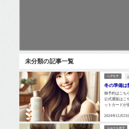
未分類の記事一覧
ヘアケア
冬の準備は
御予約はこちらから h
公式通販はこちら
ットカードが使えま
2024年11月23
ショートボブ