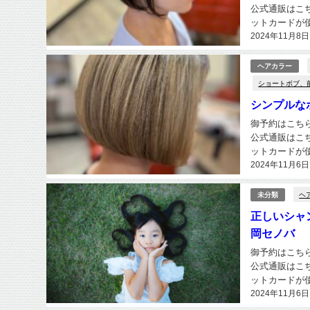
公式通販はこちら
ットカードが使えま
2024年11月8日
ヘアカラー
ショートボブ、
シンプルな
御予約はこちらから h
公式通販はこちら
ットカードが使えま
2024年11月6日
ヘ
未分類
正しいシャン
岡セノバ
御予約はこちらから h
公式通販はこちら
ットカードが使えま
2024年11月6日