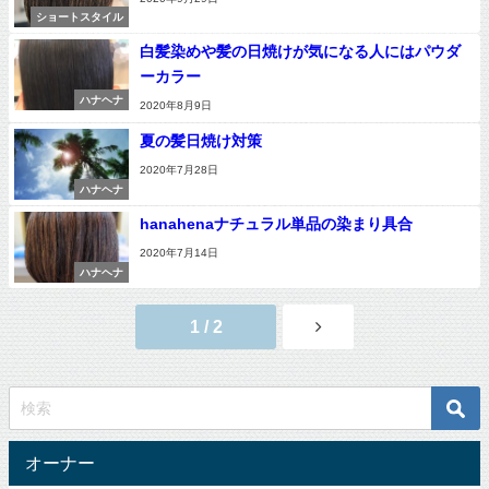
ショートスタイル
白髪染めや髪の日焼けが気になる人にはパウダ
ーカラー
ハナヘナ
2020年8月9日
夏の髪日焼け対策
2020年7月28日
ハナヘナ
hanahenaナチュラル単品の染まり具合
2020年7月14日
ハナヘナ
1 / 2
オーナー