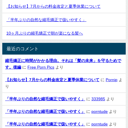
【お知らせ】7月からの料金改定と夏季休業について
「半年ぶりの自然な縮毛矯正で扱いやすく」
10ヶ月ぶりの縮毛矯正で朝が楽になる髪へ
最近のコメント
縮毛矯正に時間がかかる理由。それは「髪の未来」を守るためで
す。後編
に
Free Porn Pics
より
【お知らせ】7月からの料金改定と夏季休業について
に
Pornip
よ
り
「半年ぶりの自然な縮毛矯正で扱いやすく」
に
333985
より
「半年ぶりの自然な縮毛矯正で扱いやすく」
に
porntude
より
「半年ぶりの自然な縮毛矯正で扱いやすく」
に
porntude
より