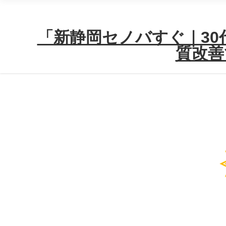
「新静岡セノバすぐ｜30代
質改善