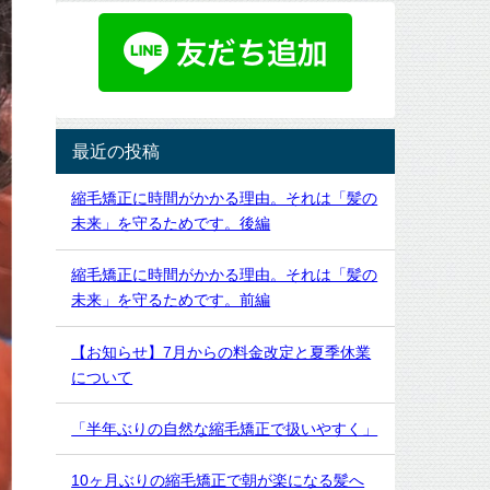
最近の投稿
縮毛矯正に時間がかかる理由。それは「髪の
未来」を守るためです。後編
縮毛矯正に時間がかかる理由。それは「髪の
未来」を守るためです。前編
【お知らせ】7月からの料金改定と夏季休業
について
「半年ぶりの自然な縮毛矯正で扱いやすく」
10ヶ月ぶりの縮毛矯正で朝が楽になる髪へ