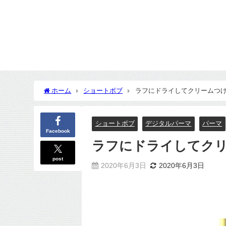
ホーム
ショートボブ
ラフにドライしてクリームつ
ショートボブ
デジタルパーマ
パーマ
Facebook
ラフにドライしてク
post
2020年6月3日
2020年6月3日