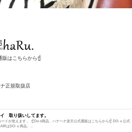
。
式通販はこちらから☝
ナヘナ正規取扱店
スイ®取り扱いしてます。
sterカードが使えます 。 ☝Do-s商品、ハナヘナ楽天公式通販はこちらから☝ DO-ｓ公式
 HAIRはDO-ｓ商品、...