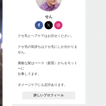
せん
クセ毛とヘアケアはお任せください。
クセ毛の気持ちはクセ毛にしか分かりま
せん。
素敵な髪はベース（髪質）からをモット
ーに
仕事してます。
ダメージケアにも定評あります。
詳しいプロフィール