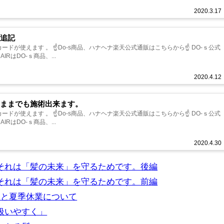
2020.3.17
策追記
sterカードが使えます 。 ☝Do-s商品、ハナヘナ楽天公式通販はこちらから☝ DO-ｓ公式
 HAIRはDO-ｓ商品、...
2020.4.12
たままでも施術出来ます。
sterカードが使えます 。 ☝Do-s商品、ハナヘナ楽天公式通販はこちらから☝ DO-ｓ公式
 HAIRはDO-ｓ商品、...
2020.4.30
それは「髪の未来」を守るためです。後編
それは「髪の未来」を守るためです。前編
定と夏季休業について
扱いやすく」