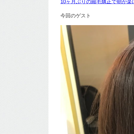
10ヶ月ぶりの縮毛矯正で朝が楽
今回のゲスト