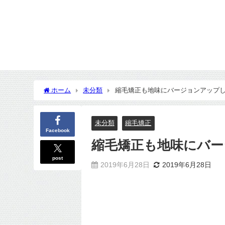
ホーム
未分類
縮毛矯正も地味にバージョンアップ
未分類
縮毛矯正
Facebook
縮毛矯正も地味にバ
post
2019年6月28日
2019年6月28日