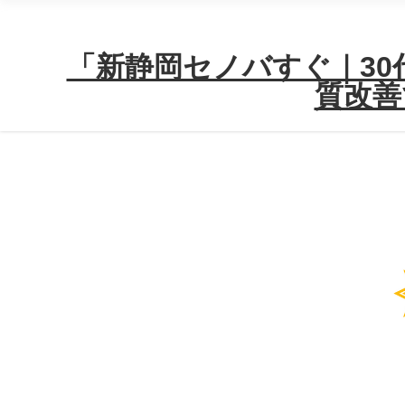
「新静岡セノバすぐ｜30代
質改善