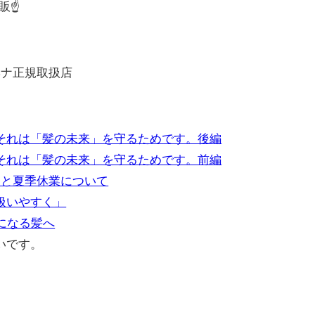
通販☝
ナヘナ正規取扱店
それは「髪の未来」を守るためです。後編
それは「髪の未来」を守るためです。前編
定と夏季休業について
扱いやすく」
になる髪へ
いです。