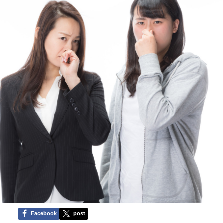
Facebook
post