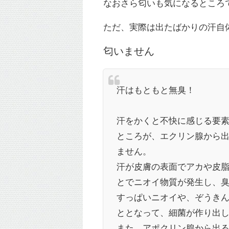
なおさら匂いも気になるところ
ただ、実際は出たばかりの汗自
匂いません
汗はもともと無臭！
汗をかくと不快に感じる要
ところが、エクリン腺から
ません。
汗が皮膚の表面でアカや皮
とでニオイ物質が発生し、
すっぱいニオイや、ぞうき
ととなって、細菌が作り出
また、アポクリン腺から出