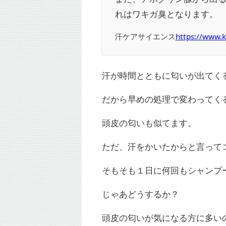
れはワキガ臭となります。
汗ケアサイエンス
https://www.k
汗が時間とともに匂いが出てくるん
だから早めの処理で変わってく
頭皮の匂いも似てます。
ただ、汗をかいたからと言って
そもそも１日に何回もシャンプ
じゃあどうするか？
頭皮の匂いが気になる方に多い