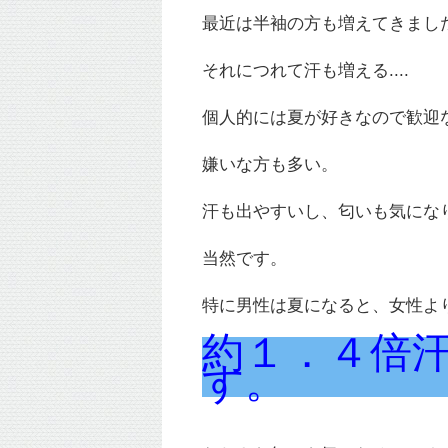
最近は半袖の方も増えてきまし
それにつれて汗も増える....
個人的には夏が好きなので歓迎なん
嫌いな方も多い。
汗も出やすいし、匂いも気にな
当然です。
特に男性は夏になると、女性よ
約１．４倍
す。