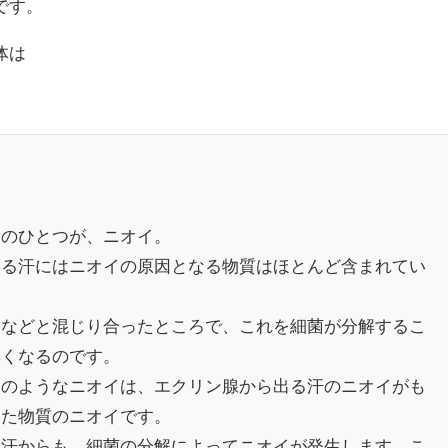
です。
体は
素のひとつが、ニオイ。
出る汗にはニオイの原因となる物質はほとんど含まれてい
脂などと混じり合ったところで、これを細菌が分解するこ
臭くなるのです。
んのようなニオイは、エクリン腺から出る汗のニオイがも
した物質のニオイです。
る汗からも、細菌の分解によってニオイが発生します。こ