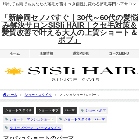
晴れても雨でもあなたの癖毛が愛すべき個性に変わる癖毛専門ヘアサロン
「新静岡セノバすぐ｜30代～60代の髪悩
み解決サロンSISIi HAIR｜クセ毛対策＆
髪質改善で叶える大人の上質ショート＆
ボブ」
ホーム
店舗情報
通常MENU
コースMENU
ホーム
ショートスタイル
マッシュショートのパーマ
ショートスタイル
ショートボブ
パーマ
ショートボブ
ショート、マッシュショート
ショートスタイル、パーマ
クリープパーマ、パーマスタイル
マッシュショートのパーマ