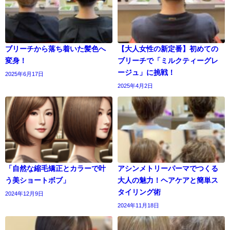
ブリーチから落ち着いた髪色へ
【大人女性の新定番】初めての
変身！
ブリーチで「ミルクティーグレ
ージュ」に挑戦！
2025年6月17日
2025年4月2日
「自然な縮毛矯正とカラーで叶
アシンメトリーパーマでつくる
う美ショートボブ」
大人の魅力！ヘアケアと簡単ス
タイリング術
2024年12月9日
2024年11月18日