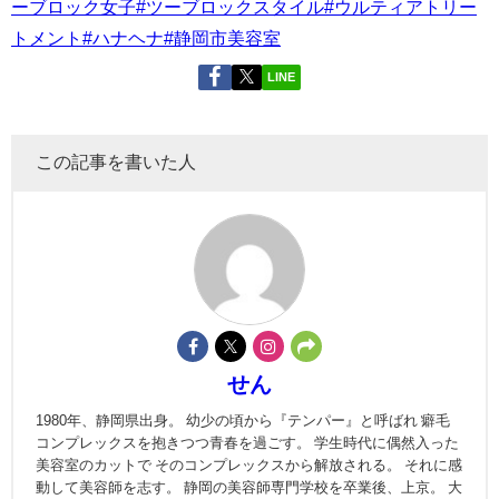
ーブロック女子
#ツーブロックスタイル
#ウルティアトリー
トメント
#ハナヘナ
#静岡市美容室
LINE
この記事を書いた人
せん
1980年、静岡県出身。 幼少の頃から『テンパー』と呼ばれ 癖毛
コンプレックスを抱きつつ青春を過ごす。 学生時代に偶然入った
美容室のカットで そのコンプレックスから解放される。 それに感
動して美容師を志す。 静岡の美容師専門学校を卒業後、上京。 大