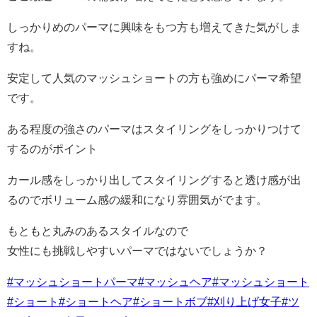
しっかりめのパーマに興味をもつ方も増えてきた気がしま
すね。
安定して人気のマッシュショートの方も強めにパーマ希望
です。
ある程度の強さのパーマはスタイリングをしっかりつけて
するのがポイント
カール感をしっかり出してスタイリングすると透け感が出
るのでボリューム感の緩和になり雰囲気がでます。
もともと丸みのあるスタイルなので
女性にも挑戦しやすいパーマではないでしょうか？
#マッシュショートパーマ
#マッシュヘア
#マッシュショート
#ショート
#ショートヘア
#ショートボブ
#刈り上げ女子
#ツ