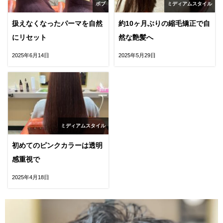
ボブ
ミディアムスタイル
扱えなくなったパーマを自然
約10ヶ月ぶりの縮毛矯正で自
にリセット
然な艶髪へ
2025年6月14日
2025年5月29日
ミディアムスタイル
初めてのピンクカラーは透明
感重視で
2025年4月18日