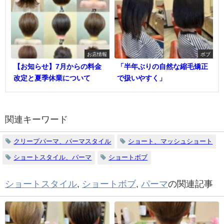
お店情報
ボブ
【お知らせ】7月からの料金
「半年ぶりの自然な縮毛矯正
改定と夏季休業について
で扱いやすく」
関連キーワード
クリープパーマ、パーマスタイル
ショート、マッシュショート
ショートスタイル、パーマ
ショートボブ
ショートスタイル
,
ショートボブ
,
パーマ
の関連記事