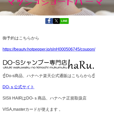
LINE
御予約はこちらから
https://beauty.hotpepper.jp/slnH000506745/coupon/
☝Do-s商品、ハナヘナ楽天公式通販はこちらから☝
DO-ｓ公式サイト
SISIi HAIRはDO-ｓ商品、ハナヘナ正規取扱店
VISA,masterカードが使えます 。