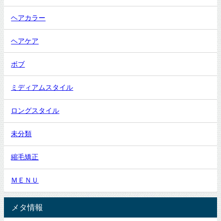
ヘアカラー
ヘアケア
ボブ
ミディアムスタイル
ロングスタイル
未分類
縮毛矯正
ＭＥＮＵ
メタ情報