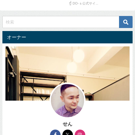
☝ DO-ｓ公式サイ...
オーナー
せん