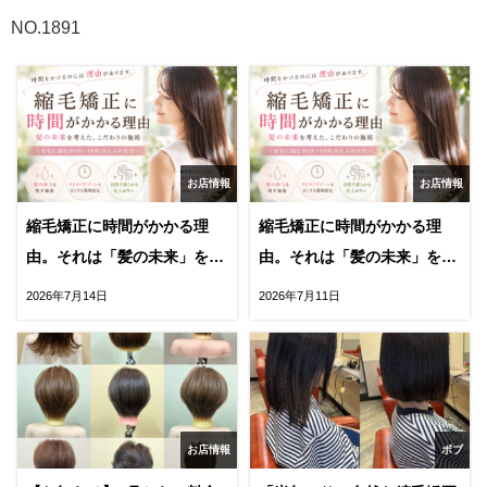
NO.1891
お店情報
お店情報
縮毛矯正に時間がかかる理
縮毛矯正に時間がかかる理
由。それは「髪の未来」を守
由。それは「髪の未来」を守
るためです。後編
るためです。前編
2026年7月14日
2026年7月11日
お店情報
ボブ