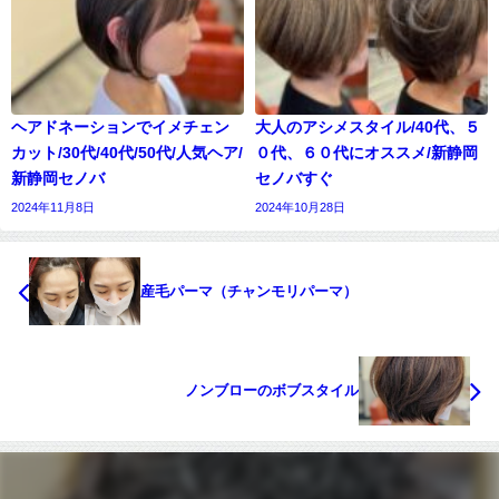
ヘアドネーションでイメチェン
大人のアシメスタイル/40代、５
カット/30代/40代/50代/人気ヘア/
０代、６０代にオススメ/新静岡
新静岡セノバ
セノバすぐ
2024年11月8日
2024年10月28日
産毛パーマ（チャンモリパーマ）
ノンブローのボブスタイル