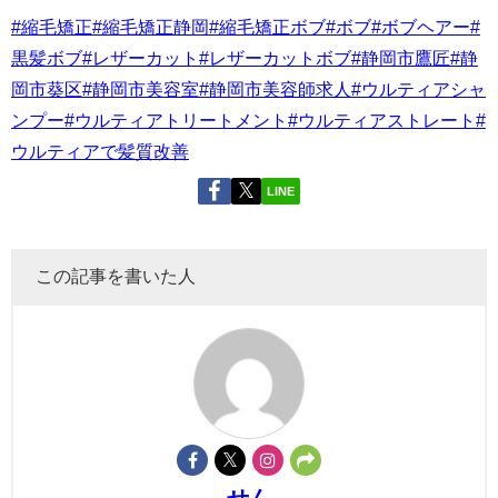
#縮毛矯正
#縮毛矯正静岡
#縮毛矯正ボブ
#ボブ
#ボブヘアー
#
黒髪ボブ
#レザーカット
#レザーカットボブ
#静岡市鷹匠
#静
岡市葵区
#静岡市美容室
#静岡市美容師求人
#ウルティアシャ
ンプー
#ウルティアトリートメント
#ウルティアストレート
#
ウルティアで髪質改善
LINE
この記事を書いた人