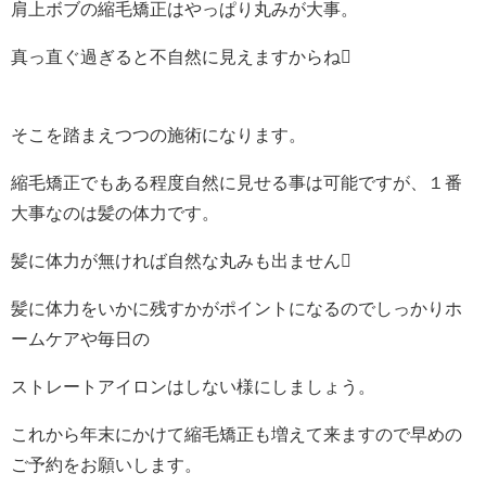
肩上ボブの縮毛矯正はやっぱり丸みが大事。
真っ直ぐ過ぎると不自然に見えますからね
そこを踏まえつつの施術になります。
縮毛矯正でもある程度自然に見せる事は可能ですが、１番
大事なのは髪の体力です。
髪に体力が無ければ自然な丸みも出ません
髪に体力をいかに残すかがポイントになるのでしっかりホ
ームケアや毎日の
ストレートアイロンはしない様にしましょう。
これから年末にかけて縮毛矯正も増えて来ますので早めの
ご予約をお願いします。