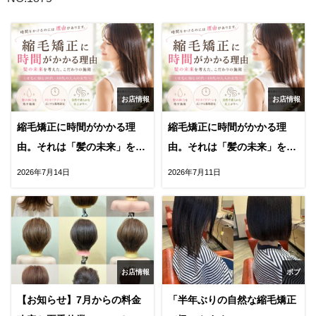
お店情報
お店情報
縮毛矯正に時間がかかる理
縮毛矯正に時間がかかる理
由。それは「髪の未来」を守
由。それは「髪の未来」を守
るためです。後編
るためです。前編
2026年7月14日
2026年7月11日
お店情報
ボブ
【お知らせ】7月からの料金
「半年ぶりの自然な縮毛矯正