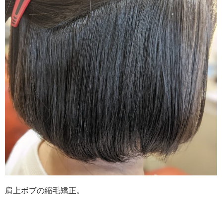
肩上ボブの縮毛矯正。