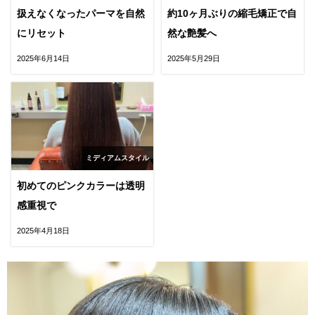
扱えなくなったパーマを自然
約10ヶ月ぶりの縮毛矯正で自
にリセット
然な艶髪へ
2025年6月14日
2025年5月29日
ミディアムスタイル
初めてのピンクカラーは透明
感重視で
2025年4月18日