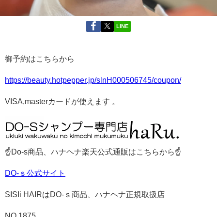
LINE
御予約はこちらから
https://beauty.hotpepper.jp/slnH000506745/coupon/
VISA,masterカードが使えます 。
☝Do-s商品、ハナヘナ楽天公式通販はこちらから☝
DO-ｓ公式サイト
SISIi HAIRはDO-ｓ商品、ハナヘナ正規取扱店
NO.1875