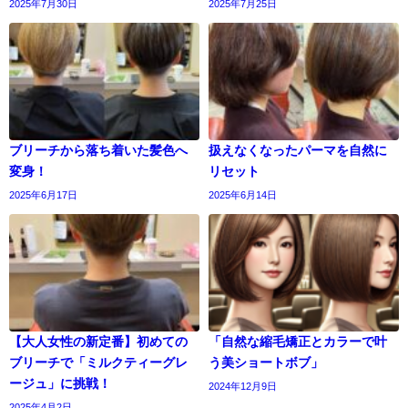
2025年7月30日
2025年7月25日
ブリーチから落ち着いた髪色へ
扱えなくなったパーマを自然に
変身！
リセット
2025年6月17日
2025年6月14日
【大人女性の新定番】初めての
「自然な縮毛矯正とカラーで叶
ブリーチで「ミルクティーグレ
う美ショートボブ」
ージュ」に挑戦！
2024年12月9日
2025年4月2日