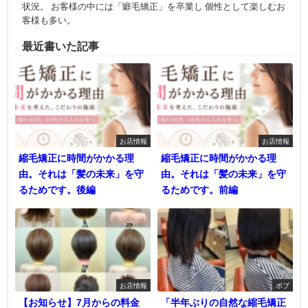
状況。 お客様の中には「癖毛矯正」を卒業し 個性として楽しむお
客様も多い。
最近書いた記事
お店情報
お店情報
縮毛矯正に時間がかかる理
縮毛矯正に時間がかかる理
由。それは「髪の未来」を守
由。それは「髪の未来」を守
るためです。後編
るためです。前編
お店情報
ボブ
【お知らせ】7月からの料金
「半年ぶりの自然な縮毛矯正