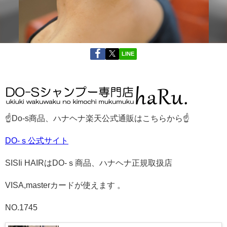
LINE
☝Do-s商品、ハナヘナ楽天公式通販はこちらから☝
DO-ｓ公式サイト
SISIi HAIRはDO-ｓ商品、ハナヘナ正規取扱店
VISA,masterカードが使えます 。
NO.1745