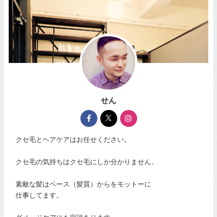
せん
クセ毛とヘアケアはお任せください。
クセ毛の気持ちはクセ毛にしか分かりません。
素敵な髪はベース（髪質）からをモットーに
仕事してます。