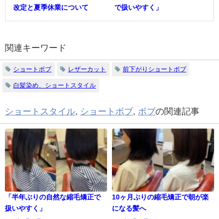
改定と夏季休業について
で扱いやすく」
関連キーワード
ショートボブ
レザーカット
前下がりショートボブ
白髪染め、ショートスタイル
ショートスタイル
,
ショートボブ
,
ボブ
の関連記事
「半年ぶりの自然な縮毛矯正で
10ヶ月ぶりの縮毛矯正で朝が楽
扱いやすく」
になる髪へ