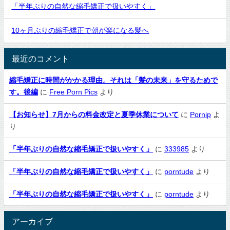
「半年ぶりの自然な縮毛矯正で扱いやすく」
10ヶ月ぶりの縮毛矯正で朝が楽になる髪へ
最近のコメント
縮毛矯正に時間がかかる理由。それは「髪の未来」を守るためで
す。後編
に
Free Porn Pics
より
【お知らせ】7月からの料金改定と夏季休業について
に
Pornip
よ
り
「半年ぶりの自然な縮毛矯正で扱いやすく」
に
333985
より
「半年ぶりの自然な縮毛矯正で扱いやすく」
に
porntude
より
「半年ぶりの自然な縮毛矯正で扱いやすく」
に
porntude
より
アーカイブ