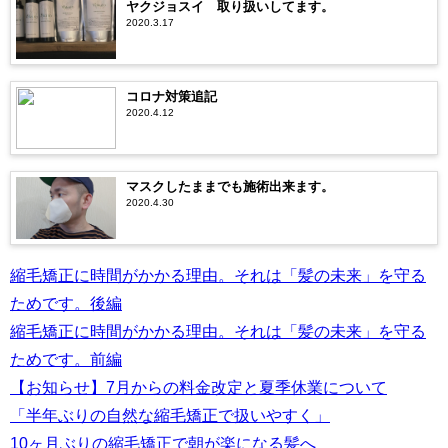
ヤクジョスイ®取り扱いしてます。
2020.3.17
コロナ対策追記
2020.4.12
マスクしたままでも施術出来ます。
2020.4.30
縮毛矯正に時間がかかる理由。それは「髪の未来」を守る
ためです。後編
縮毛矯正に時間がかかる理由。それは「髪の未来」を守る
ためです。前編
【お知らせ】7月からの料金改定と夏季休業について
「半年ぶりの自然な縮毛矯正で扱いやすく」
10ヶ月ぶりの縮毛矯正で朝が楽になる髪へ