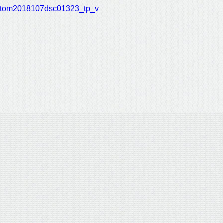
tom2018107dsc01323_tp_v