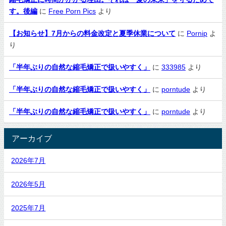
す。後編
に
Free Porn Pics
より
【お知らせ】7月からの料金改定と夏季休業について
に
Pornip
よ
り
「半年ぶりの自然な縮毛矯正で扱いやすく」
に
333985
より
「半年ぶりの自然な縮毛矯正で扱いやすく」
に
porntude
より
「半年ぶりの自然な縮毛矯正で扱いやすく」
に
porntude
より
アーカイブ
2026年7月
2026年5月
2025年7月