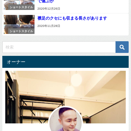
で選ぶか
ショートスタイル
2020年12月26日
襟足のクセにも収まる長さがあります
2020年11月28日
ショートスタイル
オーナー