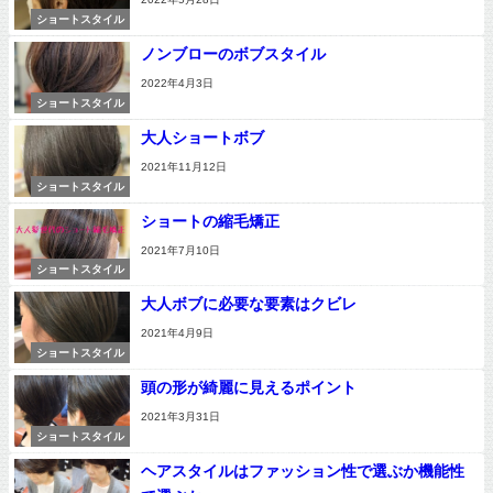
ショートスタイル
ノンブローのボブスタイル
2022年4月3日
ショートスタイル
大人ショートボブ
2021年11月12日
ショートスタイル
ショートの縮毛矯正
2021年7月10日
ショートスタイル
大人ボブに必要な要素はクビレ
2021年4月9日
ショートスタイル
頭の形が綺麗に見えるポイント
2021年3月31日
ショートスタイル
ヘアスタイルはファッション性で選ぶか機能性