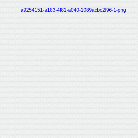
a9254151-a183-4f81-a040-1089acbc2f96-1-png