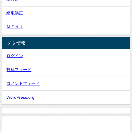
縮毛矯正
ＭＥＮＵ
メタ情報
ログイン
投稿フィード
コメントフィード
WordPress.org