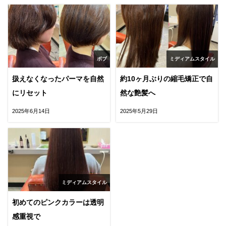
ボブ
ミディアムスタイル
扱えなくなったパーマを自然
約10ヶ月ぶりの縮毛矯正で自
にリセット
然な艶髪へ
2025年6月14日
2025年5月29日
ミディアムスタイル
初めてのピンクカラーは透明
感重視で