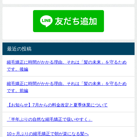
最近の投稿
縮毛矯正に時間がかかる理由。それは「髪の未来」を守るため
です。後編
縮毛矯正に時間がかかる理由。それは「髪の未来」を守るため
です。前編
【お知らせ】7月からの料金改定と夏季休業について
「半年ぶりの自然な縮毛矯正で扱いやすく」
10ヶ月ぶりの縮毛矯正で朝が楽になる髪へ