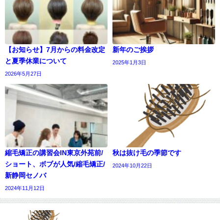
【お知らせ】7月からの料金改定
新年のご挨拶
と夏季休業について
2025年1月3日
2026年5月27日
縮毛矯正の講習会IN東京外苑前/
秋は抜け毛の季節です
ショート、ボブが人気/縮毛矯正/
2024年10月22日
新静岡セノバ
2024年11月12日