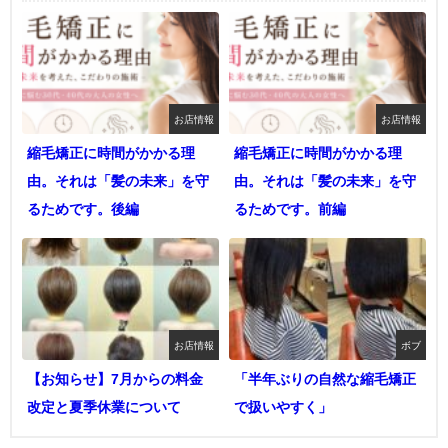
お店情報
お店情報
縮毛矯正に時間がかかる理
縮毛矯正に時間がかかる理
由。それは「髪の未来」を守
由。それは「髪の未来」を守
るためです。後編
るためです。前編
お店情報
ボブ
【お知らせ】7月からの料金
「半年ぶりの自然な縮毛矯正
改定と夏季休業について
で扱いやすく」