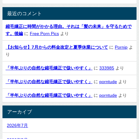
最近のコメント
縮毛矯正に時間がかかる理由。それは「髪の未来」を守るためで
す。後編
に
Free Porn Pics
より
【お知らせ】7月からの料金改定と夏季休業について
に
Pornip
よ
り
「半年ぶりの自然な縮毛矯正で扱いやすく」
に
333985
より
「半年ぶりの自然な縮毛矯正で扱いやすく」
に
porntude
より
「半年ぶりの自然な縮毛矯正で扱いやすく」
に
porntude
より
アーカイブ
2026年7月